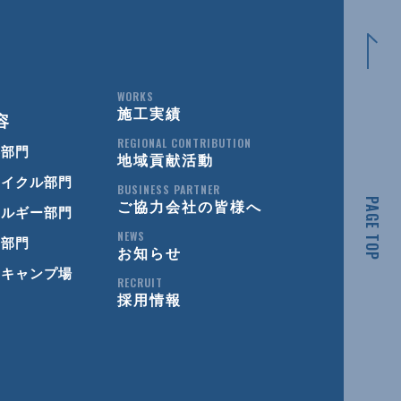
WORKS
施工実績
容
REGIONAL CONTRIBUTION
事部門
地域貢献活動
サイクル部門
BUSINESS PARTNER
PAGE TOP
ご協力会社の皆様へ
ネルギー部門
NEWS
光部門
お知らせ
風キャンプ場
RECRUIT
採用情報