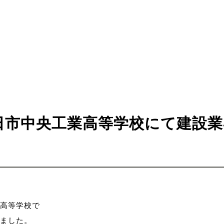
日市中央工業高等学校にて建設業
高等学校で
ました。