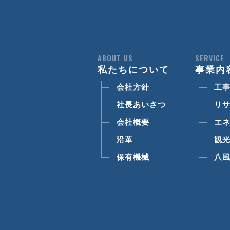
ABOUT US
SERVICE
私たちについて
事業内
会社方針
工
社長あいさつ
リ
会社概要
エ
沿革
観
保有機械
八