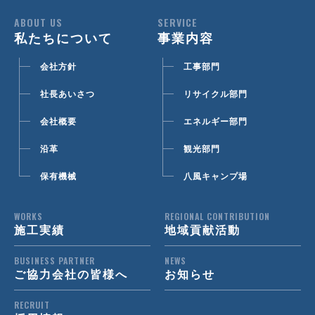
ABOUT US
SERVICE
私たちについて
事業内容
会社方針
工事部門
社長あいさつ
リサイクル部門
会社概要
エネルギー部門
沿革
観光部門
保有機械
八風キャンプ場
WORKS
REGIONAL CONTRIBUTION
施工実績
地域貢献活動
BUSINESS PARTNER
NEWS
ご協力会社の皆様へ
お知らせ
RECRUIT