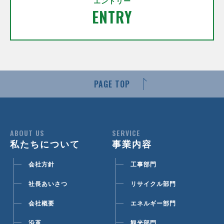
エントリー
ENTRY
PAGE TOP
ABOUT US
SERVICE
私たちについて
事業内容
会社方針
工事部門
社長あいさつ
リサイクル部門
会社概要
エネルギー部門
沿革
観光部門