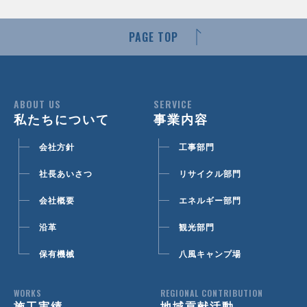
PAGE TOP
ABOUT US
SERVICE
私たちについて
事業内容
会社方針
工事部門
社長あいさつ
リサイクル部門
会社概要
エネルギー部門
沿革
観光部門
保有機械
八風キャンプ場
WORKS
REGIONAL CONTRIBUTION
施工実績
地域貢献活動