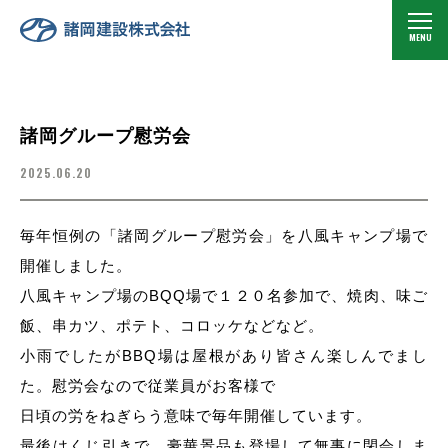
諸岡グループ慰労会
2025.06.20
毎年恒例の「諸岡グループ慰労会」を八風キャンプ場で
開催しました。
八風キャンプ場のBQQ場で１２０名参加で、焼肉、味ご
飯、串カツ、ポテト、コロッケなどなど。
小雨でしたがBBQ場は屋根があり皆さん楽しんでまし
た。慰労会なので従業員がお客様で
日頃の労をねぎらう意味で毎年開催しています。
最後はくじ引きで、豪華景品も登場して無事に閉会しま