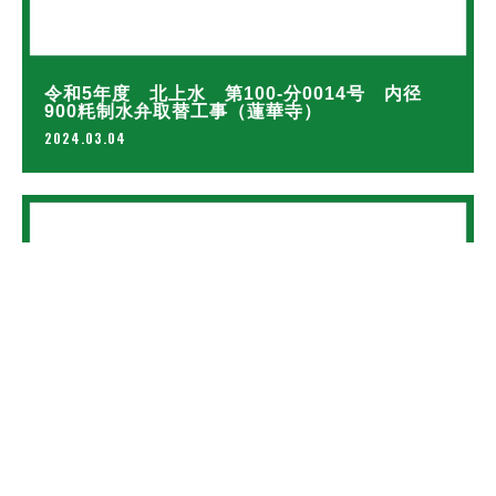
令和5年度 北上水 第100-分0014号 内径
900粍制水弁取替工事（蓮華寺）
2024.03.04