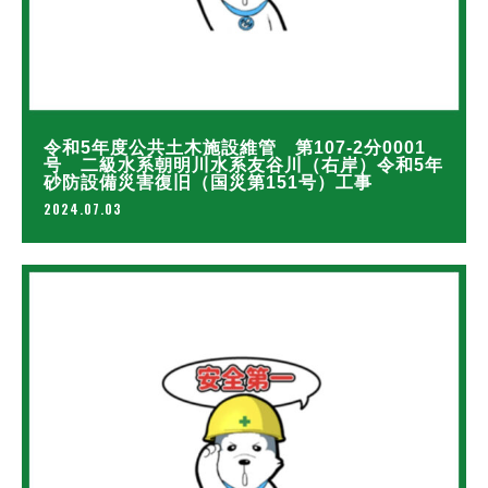
令和5年度公共土木施設維管 第107-2分0001
号 二級水系朝明川水系友谷川（右岸）令和5年
砂防設備災害復旧（国災第151号）工事
2024.07.03