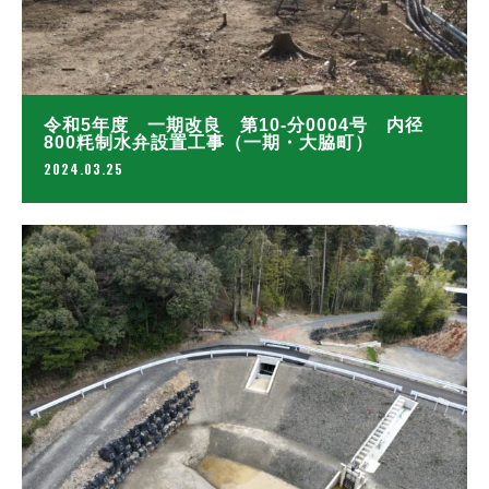
令和5年度 一期改良 第10-分0004号 内径
800粍制水弁設置工事（一期・大脇町）
2024.03.25